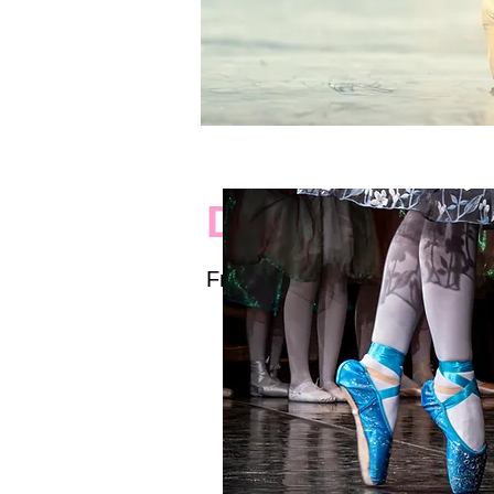
Der Countdo
Freut Euch auf die "Zahl de