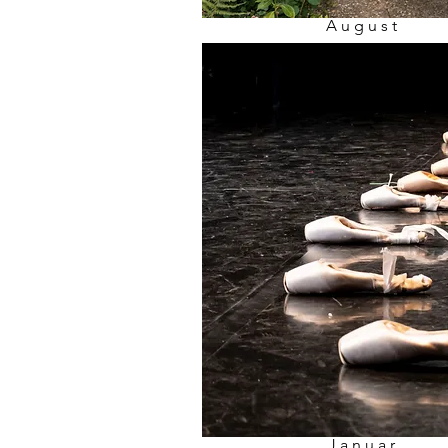
August
?
Januar