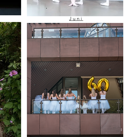
Juni
365