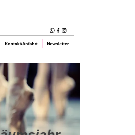
läums-Countdown
Kontakt/Anfahrt
Newsletter
läumsjahr