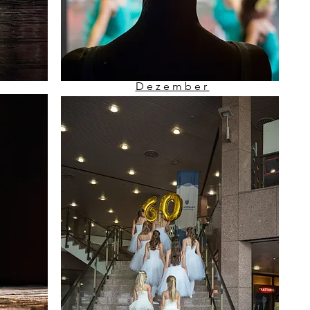
Dezember
1054