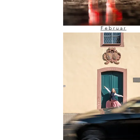
Februar
60