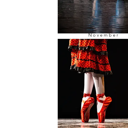
November
623