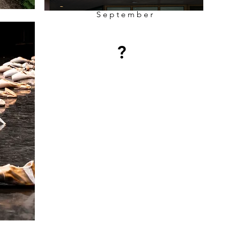
September
?