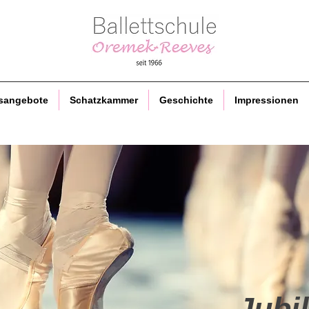
Jubi
sangebote
Schatzkammer
Geschichte
Impressionen
Jubi