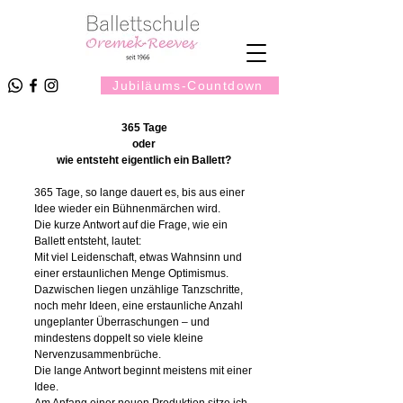
Jubiläums-Countdown
365 Tage
oder
wie entsteht eigentlich ein Ballett?
365 Tage, so lange dauert es, bis aus einer
Idee wieder ein Bühnenmärchen wird.
Die kurze Antwort auf die Frage, wie ein
Ballett entsteht, lautet:
Mit viel Leidenschaft, etwas Wahnsinn und
einer erstaunlichen Menge Optimismus.
Dazwischen liegen unzählige Tanzschritte,
noch mehr Ideen, eine erstaunliche Anzahl
ungeplanter Überraschungen – und
mindestens doppelt so viele kleine
Nervenzusammenbrüche.
Die lange Antwort beginnt meistens mit einer
Idee.