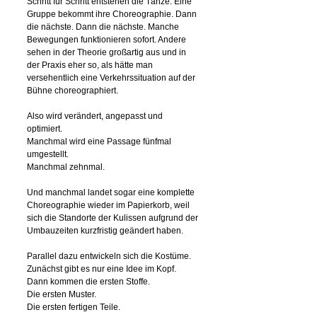
Schritt für Schritt entstehen die Tänze. Eine
Gruppe bekommt ihre Choreographie. Dann
die nächste. Dann die nächste. Manche
Bewegungen funktionieren sofort. Andere
sehen in der Theorie großartig aus und in
der Praxis eher so, als hätte man
versehentlich eine Verkehrssituation auf der
Bühne choreographiert.
Also wird verändert, angepasst und
optimiert.
Manchmal wird eine Passage fünfmal
umgestellt.
Manchmal zehnmal.
Und manchmal landet sogar eine komplette
Choreographie wieder im Papierkorb, weil
sich die Standorte der Kulissen aufgrund der
Umbauzeiten kurzfristig geändert haben.
Parallel dazu entwickeln sich die Kostüme.
Zunächst gibt es nur eine Idee im Kopf.
Dann kommen die ersten Stoffe.
Die ersten Muster.
Die ersten fertigen Teile.