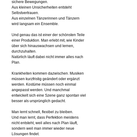
sichere Bewegungen.
Aus kleinen Unsicherheiten entsteht
Selbstvertrauen.
Aus einzelnen Tänzerinnen und Tänzern
wird langsam ein Ensemble.
Und genau das ist einer der schönsten Teile
einer Produktion. Man erlebt mit, wie Kinder
über sich hinauswachsen und lernen,
durchzuhalten.
Natürlich läuft dabei nicht immer alles nach
Plan.
Krankheiten kommen dazwischen. Musiken
müssen kurzfristig geändert oder ergänzt
werden. Kostüme müssen noch einmal
angepasst werden. Und manchmal
entwickelt sich eine Szene ganz spontan viel
besser als ursprünglich gedacht.
Man lernt schnell, flexibel zu bleiben.
Und man lernt, dass Perfektion meistens
nicht entsteht, weil alles nach Plan läuft,
sondern weil man immer wieder neue
Lösungen findet.